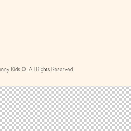
nny Kids ©. All Rights Reserved.