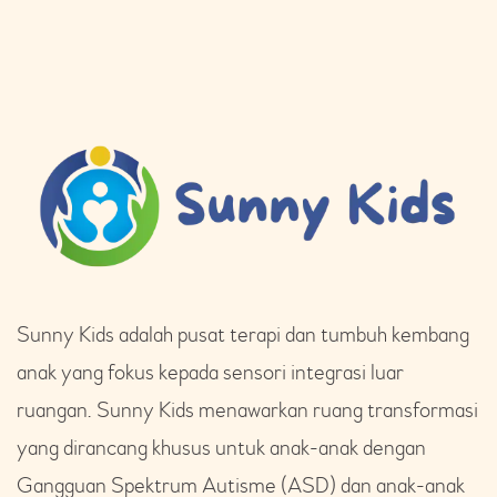
Sunny Kids adalah pusat terapi dan tumbuh kembang
anak yang fokus kepada sensori integrasi luar
ruangan. Sunny Kids menawarkan ruang transformasi
yang dirancang khusus untuk anak-anak dengan
Gangguan Spektrum Autisme (ASD) dan anak-anak