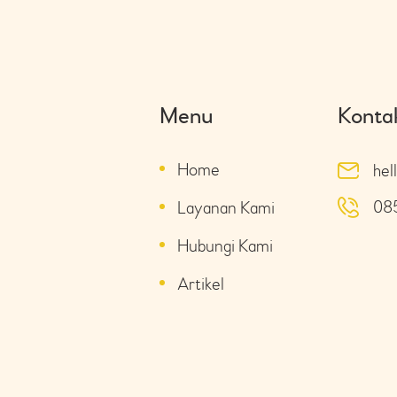
Menu
Konta
Home
hel
08
Layanan Kami
Hubungi Kami
Artikel